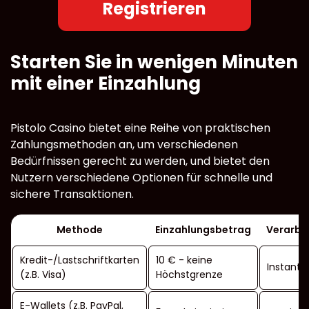
Registrieren
Starten Sie in wenigen Minuten
mit einer Einzahlung
Pistolo Casino bietet eine Reihe von praktischen
Zahlungsmethoden an, um verschiedenen
Bedürfnissen gerecht zu werden, und bietet den
Nutzern verschiedene Optionen für schnelle und
sichere Transaktionen.
Methode
Einzahlungsbetrag
Verarbe
Kredit-/Lastschriftkarten
10 € - keine
Instant
(z.B. Visa)
Höchstgrenze
E-Wallets (z.B. PayPal,