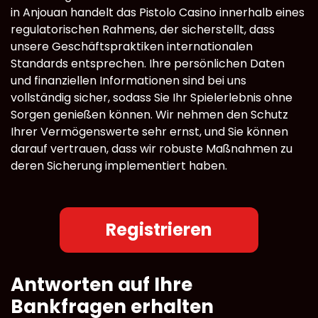
in Anjouan handelt das Pistolo Casino innerhalb eines
regulatorischen Rahmens, der sicherstellt, dass
unsere Geschäftspraktiken internationalen
Standards entsprechen. Ihre persönlichen Daten
und finanziellen Informationen sind bei uns
vollständig sicher, sodass Sie Ihr Spielerlebnis ohne
Sorgen genießen können. Wir nehmen den Schutz
Ihrer Vermögenswerte sehr ernst, und Sie können
darauf vertrauen, dass wir robuste Maßnahmen zu
deren Sicherung implementiert haben.
Registrieren
Antworten auf Ihre
Bankfragen erhalten