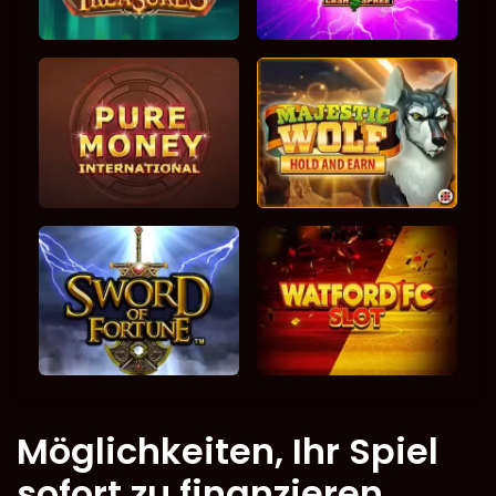
Möglichkeiten, Ihr Spiel
sofort zu finanzieren