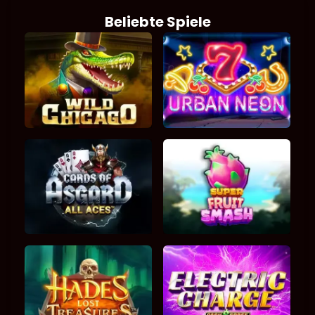
Beliebte Spiele