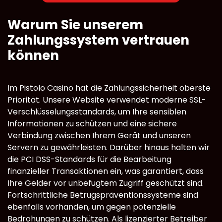
Warum Sie unserem
Zahlungssystem vertrauen
können
Im Pistolo Casino hat die Zahlungssicherheit oberste
Priorität. Unsere Website verwendet moderne SSL-
Verschlüsselungsstandards, um Ihre sensiblen
Informationen zu schützen und eine sichere
Verbindung zwischen Ihrem Gerät und unseren
Servern zu gewährleisten. Darüber hinaus halten wir
die PCI DSS-Standards für die Bearbeitung
finanzieller Transaktionen ein, was garantiert, dass
Ihre Gelder vor unbefugtem Zugriff geschützt sind.
Fortschrittliche Betrugspräventionssysteme sind
ebenfalls vorhanden, um gegen potenzielle
Bedrohungen zu schützen. Als lizenzierter Betreiber