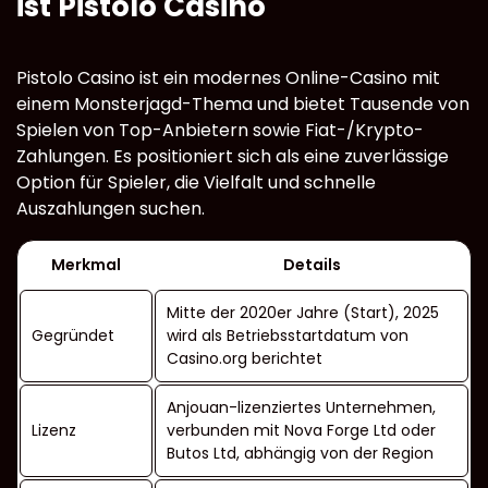
ist Pistolo Casino
Pistolo Casino ist ein modernes Online-Casino mit
einem Monsterjagd-Thema und bietet Tausende von
Spielen von Top-Anbietern sowie Fiat-/Krypto-
Zahlungen. Es positioniert sich als eine zuverlässige
Option für Spieler, die Vielfalt und schnelle
Auszahlungen suchen.
Merkmal
Details
Mitte der 2020er Jahre (Start), 2025
Gegründet
wird als Betriebsstartdatum von
Casino.org berichtet
Anjouan-lizenziertes Unternehmen,
Lizenz
verbunden mit Nova Forge Ltd oder
Butos Ltd, abhängig von der Region