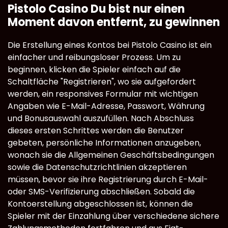
Pistolo Casino Du bist nur einen
Moment davon entfernt, zu gewinnen
Die Erstellung eines Kontos bei Pistolo Casino ist ein
einfacher und reibungsloser Prozess. Um zu
beginnen, klicken die Spieler einfach auf die
Schaltfläche "Registrieren", wo sie aufgefordert
werden, ein responsives Formular mit wichtigen
Angaben wie E-Mail-Adresse, Passwort, Währung
und Bonusauswahl auszufüllen. Nach Abschluss
dieses ersten Schrittes werden die Benutzer
gebeten, persönliche Informationen anzugeben,
wonach sie die Allgemeinen Geschäftsbedingungen
sowie die Datenschutzrichtlinien akzeptieren
müssen, bevor sie ihre Registrierung durch E-Mail-
oder SMS-Verifizierung abschließen. Sobald die
Kontoerstellung abgeschlossen ist, können die
Spieler mit der Einzahlung über verschiedene sichere