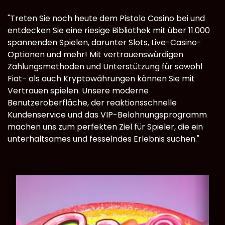
"Treten Sie noch heute dem Pistolo Casino bei und
entdecken Sie eine riesige Bibliothek mit über 11.000
spannenden Spielen, darunter Slots, Live-Casino-
Optionen und mehr! Mit vertrauenswürdigen
Zahlungsmethoden und Unterstützung für sowohl
Fiat- als auch Kryptowährungen können Sie mit
Vertrauen spielen. Unsere moderne
Benutzeroberfläche, der reaktionsschnelle
Kundenservice und das VIP-Belohnungsprogramm
machen uns zum perfekten Ziel für Spieler, die ein
unterhaltsames und fesselndes Erlebnis suchen."