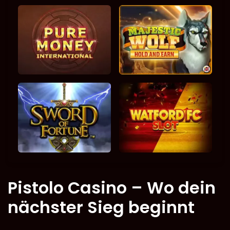
Pistolo Casino – Wo dein
nächster Sieg beginnt