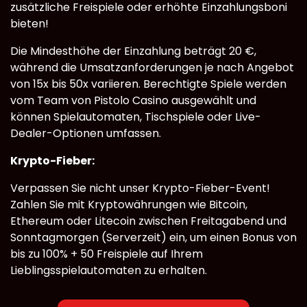
zusätzliche Freispiele oder erhöhte Einzahlungsboni
bieten!
Die Mindesthöhe der Einzahlung beträgt 20 €,
während die Umsatzanforderungen je nach Angebot
von 15x bis 50x variieren. Berechtigte Spiele werden
vom Team von Pistolo Casino ausgewählt und
können Spielautomaten, Tischspiele oder Live-
Dealer-Optionen umfassen.
Krypto-Fieber:
Verpassen Sie nicht unser Krypto-Fieber-Event!
Zahlen Sie mit Kryptowährungen wie Bitcoin,
Ethereum oder Litecoin zwischen Freitagabend und
Sonntagmorgen (Serverzeit) ein, um einen Bonus von
bis zu 100% + 50 Freispiele auf Ihrem
Lieblingsspielautomaten zu erhalten.