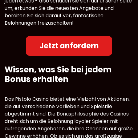
jeden etwas - also schauen Sie sich auf unserer Seite
um, erkunden Sie die neuesten Angebote und
bereiten Sie sich darauf vor, fantastische
Belohnungen freizuschalten!
Jetzt anfordern
Wissen, was Sie bei jedem
Bonus erhalten
Das Pistolo Casino bietet eine Vielzahl von Aktionen,
die auf verschiedene Vorlieben und Spielstile
abgestimmt sind. Die Bonusphilosophie des Casinos
dreht sich um die Belohnung loyaler Spieler mit
aufregenden Angeboten, die ihre Chancen auf große
Gewinne erhöhen. Ob es sich um das großzügige