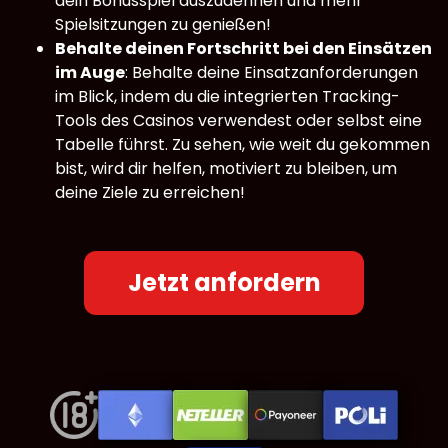
dein Bonusspiel auszudehnen und mehr
Spielsitzungen zu genießen!
Behalte deinen Fortschritt bei den Einsätzen
im Auge
: Behalte deine Einsatzanforderungen
im Blick, indem du die integrierten Tracking-
Tools des Casinos verwendest oder selbst eine
Tabelle führst. Zu sehen, wie weit du gekommen
bist, wird dir helfen, motiviert zu bleiben, um
deine Ziele zu erreichen!
Jetzt anfordern