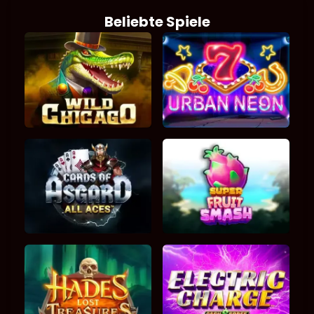
Beliebte Spiele