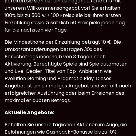
Bereiten Sie sich auf ein aufregendes Erlebnis mit
unserem Willkommensangebot vor! Sie erhalten
100% bis zu 500 € + 100 Freispiele bei Ihrer ersten
Einzahlung sowie zusätzlich 50 Freispiele jeden Tag
für die nächsten vier Tage.
Die Mindesthöhe der Einzahlung beträgt 10 €. Die
Umsatzanforderungen betragen 30x des
Bonusbetrags innerhalb von 3 Tagen nach
Aktivierung. Berechtigte Spiele sind Spielautomaten
und Live-Dealer-Titel von Top-Anbietern wie
Evolution Gaming und Pragmatic Play. Dieses
Angebot ist ein einmaliges Angebot und verfällt nach
erfolgreicher Ausführung oder beim Erreichen des
maximal erlaubten Betrags.
Aktuelle Angebote:
Behalten Sie unsere täglichen Aktionen im Auge, die
Belohnungen wie Cashback-Bonusse bis zu 10%,