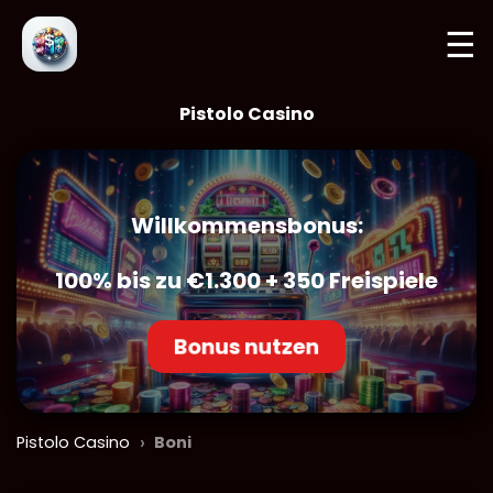
☰
Pistolo Casino
Willkommensbonus:
100% bis zu €1.300 + 350 Freispiele
Bonus nutzen
›
Pistolo Casino
Boni