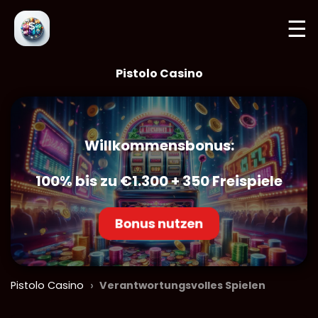
☰
Pistolo Casino
Willkommensbonus:
100% bis zu €1.300 + 350 Freispiele
Bonus nutzen
›
Pistolo Casino
Verantwortungsvolles Spielen