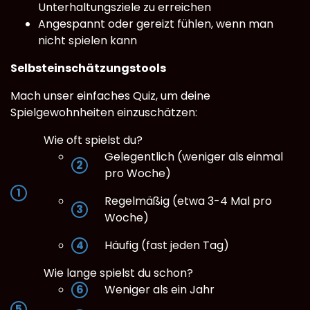
Unterhaltungsziele zu erreichen
Angespannt oder gereizt fühlen, wenn man
nicht spielen kann
Selbsteinschätzungstools
Mach unser einfaches Quiz, um deine
Spielgewohnheiten einzuschätzen:
Wie oft spielst du?
Gelegentlich (weniger als einmal
pro Woche)
Regelmäßig (etwa 3-4 Mal pro
Woche)
Häufig (fast jeden Tag)
Wie lange spielst du schon?
Weniger als ein Jahr