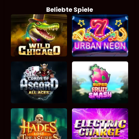
Beliebte Spiele