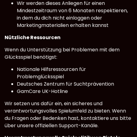
Wir werden dieses Anliegen für einen
Mindestzeitraum von 6 Monaten respektieren,
in dem du dich nicht einloggen oder
Marketingmaterialien erhalten kannst
Nützliche Ressourcen
Wenn du Unterstützung bei Problemen mit dem
Glücksspiel benötigst:
Nationale Hilfsressourcen für
Problemglücksspiel
Deutsches Zentrum für Suchtprävention
GamCare UK-Hotline
Wir setzen uns dafür ein, ein sicheres und
verantwortungsvolles Spielumfeld zu bieten. Wenn
du Fragen oder Bedenken hast, kontaktiere uns bitte
über unsere offiziellen Support-Kanäle.