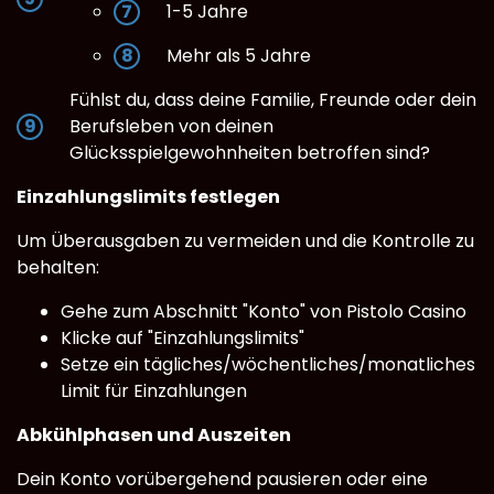
1-5 Jahre
Mehr als 5 Jahre
Fühlst du, dass deine Familie, Freunde oder dein
Berufsleben von deinen
Glücksspielgewohnheiten betroffen sind?
Einzahlungslimits festlegen
Um Überausgaben zu vermeiden und die Kontrolle zu
behalten:
Gehe zum Abschnitt "Konto" von Pistolo Casino
Klicke auf "Einzahlungslimits"
Setze ein tägliches/wöchentliches/monatliches
Limit für Einzahlungen
Abkühlphasen und Auszeiten
Dein Konto vorübergehend pausieren oder eine